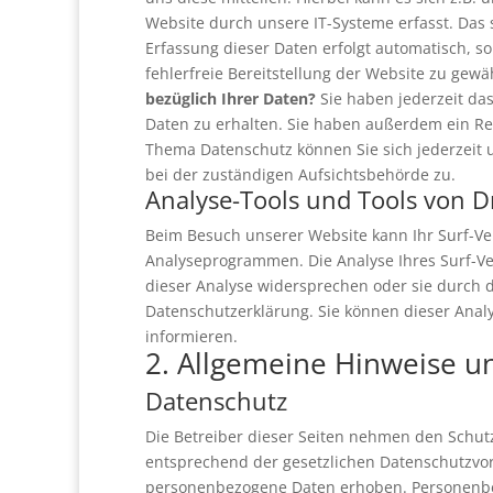
Website durch unsere IT-Systeme erfasst. Das s
Erfassung dieser Daten erfolgt automatisch, s
fehlerfreie Bereitstellung der Website zu ge
bezüglich Ihrer Daten?
Sie haben jederzeit da
Daten zu erhalten. Sie haben außerdem ein Re
Thema Datenschutz können Sie sich jederzeit
bei der zuständigen Aufsichtsbehörde zu.
Analyse-Tools und Tools von D
Beim Besuch unserer Website kann Ihr Surf-Ver
Analyseprogrammen. Die Analyse Ihres Surf-Ver
dieser Analyse widersprechen oder sie durch d
Datenschutzerklärung. Sie können dieser Anal
informieren.
2. Allgemeine Hinweise u
Datenschutz
Die Betreiber dieser Seiten nehmen den Schut
entsprechend der gesetzlichen Datenschutzvor
personenbezogene Daten erhoben. Personenbezo