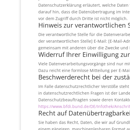
Datenschutzerklärung erläutert, welche Daten 
darauf hin, dass die Datenübertragung im Inte
vor dem Zugriff durch Dritte ist nicht möglich.
Hinweis zur verantwortlichen S
Die verantwortliche Stelle für die Datenverarb
der verantwortlichen Stelle] E-Mail: [E-Mail-Adr
gemeinsam mit anderen über die Zwecke und Mi
Widerruf Ihrer Einwilligung zu
Viele Datenverarbeitungsvorgänge sind nur mit 
Dazu reicht eine formlose Mitteilung per E-Ma
Beschwerderecht bei der zust
Im Falle datenschutzrechtlicher Verstöße ste
in datenschutzrechtlichen Fragen ist der Lan
Datenschutzbeauftragten sowie deren Kontak
https://www.bfdi.bund.de/DE/Infothek/Anschrif
Recht auf Datenübertragbarke
Sie haben das Recht, Daten, die wir auf Grundla
einem gängigen, maschinenlesbaren Format aus