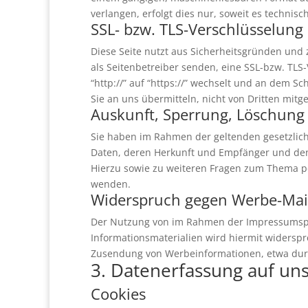
verlangen, erfolgt dies nur, soweit es technisc
SSL- bzw. TLS-Verschlüsselung
Diese Seite nutzt aus Sicherheitsgründen und 
als Seitenbetreiber senden, eine SSL-bzw. TLS
“http://” auf “https://” wechselt und an dem Sc
Sie an uns übermitteln, nicht von Dritten mitg
Auskunft, Sperrung, Löschung
Sie haben im Rahmen der geltenden gesetzlic
Daten, deren Herkunft und Empfänger und den 
Hierzu sowie zu weiteren Fragen zum Thema p
wenden.
Widerspruch gegen Werbe-Mai
Der Nutzung von im Rahmen der Impressumspfl
Informationsmaterialien wird hiermit widerspro
Zusendung von Werbeinformationen, etwa durc
3. Datenerfassung auf un
Cookies