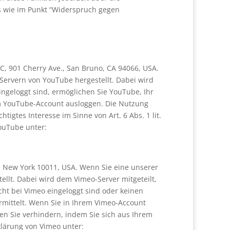
cs wie im Punkt “Widerspruch gegen
C, 901 Cherry Ave., San Bruno, CA 94066, USA.
Servern von YouTube hergestellt. Dabei wird
ngeloggt sind, ermöglichen Sie YouTube, Ihr
rem YouTube-Account ausloggen. Die Nutzung
igtes Interesse im Sinne von Art. 6 Abs. 1 lit.
ouTube unter:
k, New York 10011, USA. Wenn Sie eine unserer
llt. Dabei wird dem Vimeo-Server mitgeteilt,
cht bei Vimeo eingeloggt sind oder keinen
rmittelt. Wenn Sie in Ihrem Vimeo-Account
nen Sie verhindern, indem Sie sich aus Ihrem
lärung von Vimeo unter: