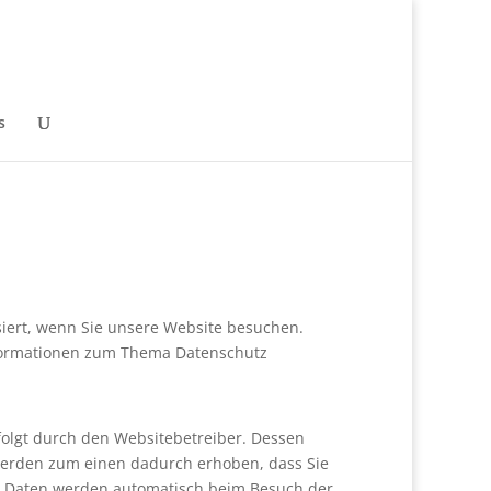
s
iert, wenn Sie unsere Website besuchen.
Informationen zum Thema Datenschutz
folgt durch den Websitebetreiber. Dessen
erden zum einen dadurch erhoben, dass Sie
ere Daten werden automatisch beim Besuch der