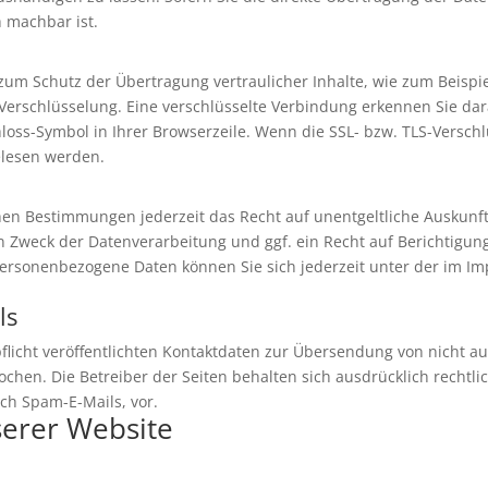
h machbar ist.
zum Schutz der Übertragung vertraulicher Inhalte, wie zum Beispie
-Verschlüsselung. Eine verschlüsselte Verbindung erkennen Sie dar
hloss-Symbol in Ihrer Browserzeile. Wenn die SSL- bzw. TLS-Verschlü
elesen werden.
hen Bestimmungen jederzeit das Recht auf unentgeltliche Auskun
Zweck der Datenverarbeitung und ggf. ein Recht auf Berichtigung
ersonenbezogene Daten können Sie sich jederzeit unter der im 
ls
icht veröffentlichten Kontaktdaten zur Übersendung von nicht a
chen. Die Betreiber der Seiten behalten sich ausdrücklich rechtlic
h Spam-E-Mails, vor.
serer Website