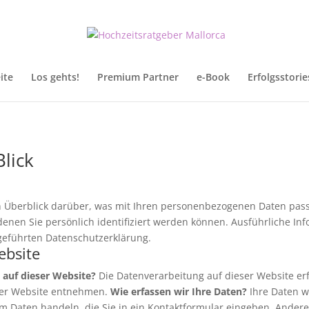
ite
Los gehts!
Premium Partner
e-Book
Erfolgsstorie
Blick
 Überblick darüber, was mit Ihren personenbezogenen Daten pass
denen Sie persönlich identifiziert werden können. Ausführliche 
geführten Datenschutzerklärung.
ebsite
 auf dieser Website?
Die Datenverarbeitung auf dieser Website er
ser Website entnehmen.
Wie erfassen wir Ihre Daten?
Ihre Daten w
. um Daten handeln, die Sie in ein Kontaktformular eingeben. And