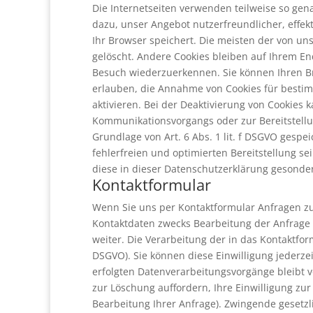
Die Internetseiten verwenden teilweise so gen
dazu, unser Angebot nutzerfreundlicher, effek
Ihr Browser speichert. Die meisten der von u
gelöscht. Andere Cookies bleiben auf Ihrem En
Besuch wiederzuerkennen. Sie können Ihren Bro
erlauben, die Annahme von Cookies für bestim
aktivieren. Bei der Deaktivierung von Cookies 
Kommunikationsvorgangs oder zur Bereitstellu
Grundlage von Art. 6 Abs. 1 lit. f DSGVO gespe
fehlerfreien und optimierten Bereitstellung se
diese in dieser Datenschutzerklärung gesonde
Kontaktformular
Wenn Sie uns per Kontaktformular Anfragen z
Kontaktdaten zwecks Bearbeitung der Anfrage u
weiter. Die Verarbeitung der in das Kontaktform
DSGVO). Sie können diese Einwilligung jederzei
erfolgten Datenverarbeitungsvorgänge bleibt 
zur Löschung auffordern, Ihre Einwilligung zu
Bearbeitung Ihrer Anfrage). Zwingende gesetz