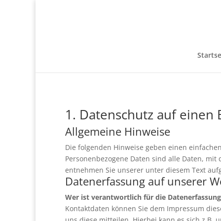
Startse
1. Datenschutz auf einen 
Allgemeine Hinweise
Die folgenden Hinweise geben einen einfachen
Personenbezogene Daten sind alle Daten, mit 
entnehmen Sie unserer unter diesem Text auf
Datenerfassung auf unserer W
Wer ist verantwortlich für die Datenerfassung
Kontaktdaten können Sie dem Impressum die
uns diese mitteilen. Hierbei kann es sich z.B