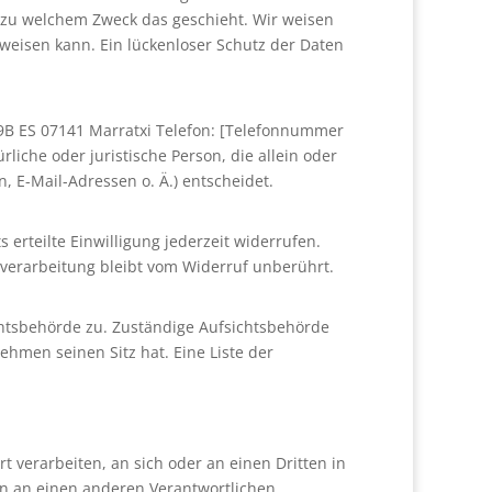
d zu welchem Zweck das geschieht. Wir weisen
fweisen kann. Ein lückenloser Schutz der Daten
s 9B ES 07141 Marratxi Telefon: [Telefonnummer
ürliche oder juristische Person, die allein oder
E-Mail-Adressen o. Ä.) entscheidet.
 erteilte Einwilligung jederzeit widerrufen.
nverarbeitung bleibt vom Widerruf unberührt.
chtsbehörde zu. Zuständige Aufsichtsbehörde
hmen seinen Sitz hat. Eine Liste der
rt verarbeiten, an sich oder an einen Dritten in
en an einen anderen Verantwortlichen