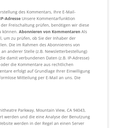
stellung des Kommentars, Ihre E-Mail-
IP-Adresse
Unsere Kommentarfunktion
der Freischaltung prüfen, benötigen wir diese
zu können.
Abonnieren von Kommentaren
Als
, um zu prüfen, ob Sie der Inhaber der
ellen. Die im Rahmen des Abonnierens von
n anderer Stelle (z.B. Newsletterbestellung)
e damit verbundenen Daten (z.B. IP-Adresse)
e oder die Kommentare aus rechtlichen
tare erfolgt auf Grundlage Ihrer Einwilligung
 formlose Mitteilung per E-Mail an uns. Die
phitheatre Parkway, Mountain View, CA 94043,
ert werden und die eine Analyse der Benutzung
ebsite werden in der Regel an einen Server