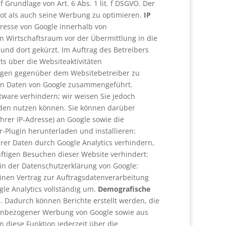
 Grundlage von Art. 6 Abs. 1 lit. f DSGVO. Der
bot als auch seine Werbung zu optimieren.
IP
dresse von Google innerhalb von
 Wirtschaftsraum vor der Übermittlung in die
und dort gekürzt. Im Auftrag des Betreibers
s über die Websiteaktivitäten
ngen gegenüber dem Websitebetreiber zu
ren Daten von Google zusammengeführt.
tware verhindern; wir weisen Sie jedoch
erden nutzen können. Sie können darüber
hrer IP-Adresse) an Google sowie die
-Plugin herunterladen und installieren:
rer Daten durch Google Analytics verhindern,
ünftigen Besuchen dieser Website verhindert:
in der Datenschutzerklärung von Google:
inen Vertrag zur Auftragsdatenverarbeitung
e Analytics vollständig um.
Demografische
. Dadurch können Berichte erstellt werden, die
senbezogener Werbung von Google sowie aus
 diese Funktion jederzeit über die