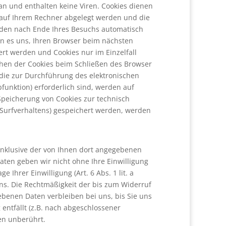
an und enthalten keine Viren. Cookies dienen
e auf Ihrem Rechner abgelegt werden und die
erden nach Ende Ihres Besuchs automatisch
hen es uns, Ihren Browser beim nächsten
ert werden und Cookies nur im Einzelfall
chen der Cookies beim Schließen des Browser
, die zur Durchführung des elektronischen
unktion) erforderlich sind, werden auf
 Speicherung von Cookies zur technisch
s Surfverhaltens) gespeichert werden, werden
nklusive der von Ihnen dort angegebenen
aten geben wir nicht ohne Ihre Einwilligung
Ihrer Einwilligung (Art. 6 Abs. 1 lit. a
uns. Die Rechtmäßigkeit der bis zum Widerruf
benen Daten verbleiben bei uns, bis Sie uns
entfällt (z.B. nach abgeschlossener
en unberührt.