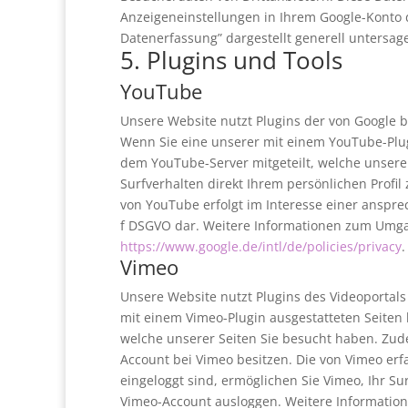
Anzeigeneinstellungen in Ihrem Google-Konto d
Datenerfassung” dargestellt generell untersag
5. Plugins und Tools
YouTube
Unsere Website nutzt Plugins der von Google b
Wenn Sie eine unserer mit einem YouTube-Plug
dem YouTube-Server mitgeteilt, welche unsere
Surfverhalten direkt Ihrem persönlichen Profi
von YouTube erfolgt im Interesse einer ansprec
f DSGVO dar. Weitere Informationen zum Umga
https://www.google.de/intl/de/policies/privacy
.
Vimeo
Unsere Website nutzt Plugins des Videoportals
mit einem Vimeo-Plugin ausgestatteten Seiten 
welche unserer Seiten Sie besucht haben. Zude
Account bei Vimeo besitzen. Die von Vimeo er
eingeloggt sind, ermöglichen Sie Vimeo, Ihr Su
Vimeo-Account ausloggen. Weitere Informatio