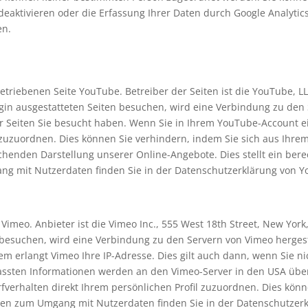
eaktivieren oder die Erfassung Ihrer Daten durch Google Analyti
en.
etriebenen Seite YouTube. Betreiber der Seiten ist die YouTube, LL
in ausgestatteten Seiten besuchen, wird eine Verbindung zu den 
r Seiten Sie besucht haben. Wenn Sie in Ihrem YouTube-Account ei
l zuzuordnen. Dies können Sie verhindern, indem Sie sich aus Ih
henden Darstellung unserer Online-Angebote. Dies stellt ein berecht
ng mit Nutzerdaten finden Sie in der Datenschutzerklärung von Y
 Vimeo. Anbieter ist die Vimeo Inc., 555 West 18th Street, New Yor
besuchen, wird eine Verbindung zu den Servern von Vimeo hergeste
m erlangt Vimeo Ihre IP-Adresse. Dies gilt auch dann, wenn Sie ni
fassten Informationen werden an den Vimeo-Server in den USA übe
rfverhalten direkt Ihrem persönlichen Profil zuzuordnen. Dies kön
nen zum Umgang mit Nutzerdaten finden Sie in der Datenschutzerk