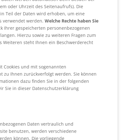
em oder Uhrzeit des Seitenaufrufs). Die
in Teil der Daten wird erhoben, um eine
ens verwendet werden.
Welche Rechte haben Sie
eck Ihrer gespeicherten personenbezogenen
rlangen. Hierzu sowie zu weiteren Fragen zum
 Weiteren steht Ihnen ein Beschwerderecht
mit Cookies und mit sogenannten
ht zu Ihnen zurückverfolgt werden. Sie können
rmationen dazu finden Sie in der folgenden
r Sie in dieser Datenschutzerklärung
nenbezogenen Daten vertraulich und
bsite benutzen, werden verschiedene
erden können. Die vorliegende