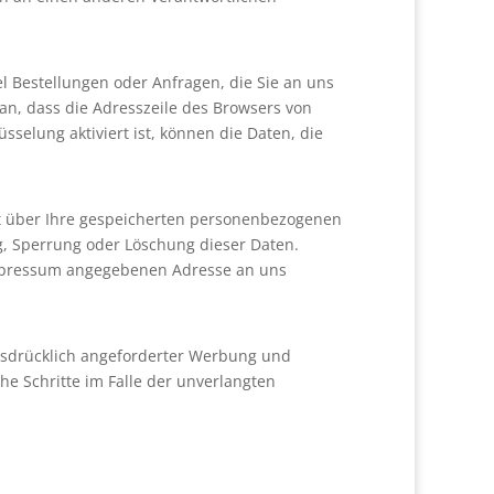
l Bestellungen oder Anfragen, die Sie an uns
an, dass die Adresszeile des Browsers von
sselung aktiviert ist, können die Daten, die
ft über Ihre gespeicherten personenbezogenen
, Sperrung oder Löschung dieser Daten.
Impressum angegebenen Adresse an uns
usdrücklich angeforderter Werbung und
he Schritte im Falle der unverlangten