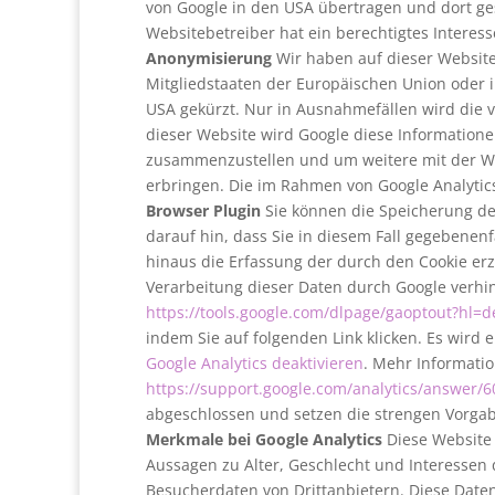
von Google in den USA übertragen und dort gesp
Websitebetreiber hat ein berechtigtes Intere
Anonymisierung
Wir haben auf dieser Website 
Mitgliedstaaten der Europäischen Union oder 
USA gekürzt. Nur in Ausnahmefällen wird die v
dieser Website wird Google diese Information
zusammenzustellen und um weitere mit der W
erbringen. Die im Rahmen von Google Analytic
Browser Plugin
Sie können die Speicherung der
darauf hin, dass Sie in diesem Fall gegebenen
hinaus die Erfassung der durch den Cookie erz
Verarbeitung dieser Daten durch Google verhi
https://tools.google.com/dlpage/gaoptout?hl=d
indem Sie auf folgenden Link klicken. Es wird 
Google Analytics deaktivieren
. Mehr Informati
https://support.google.com/analytics/answer/
abgeschlossen und setzen die strengen Vorga
Merkmale bei Google Analytics
Diese Website 
Aussagen zu Alter, Geschlecht und Interesse
Besucherdaten von Drittanbietern. Diese Date