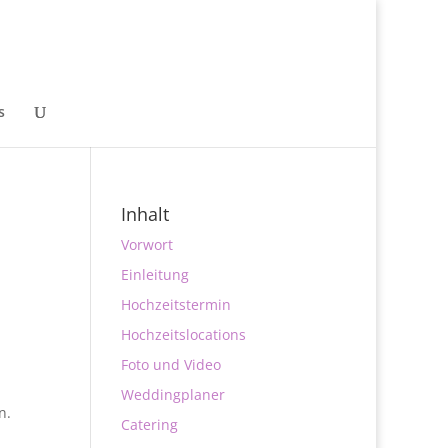
s
Inhalt
Vorwort
Einleitung
Hochzeitstermin
Hochzeitslocations
Foto und Video
Weddingplaner
n.
Catering