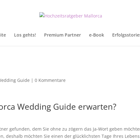
ite
Los gehts!
Premium Partner
e-Book
Erfolgsstorie
Wedding Guide
|
0 Kommentare
orca Wedding Guide erwarten?
tner gefunden, dem Sie ohne zu zögern das Ja-Wort geben möchte
en, deshalb möchten Sie einen der glücklichsten Tage Ihres Lebens